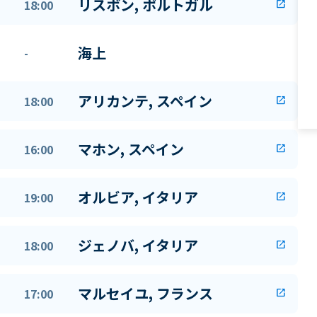
リスボン, ポルトガル
18:00
open_in_new
海上
-
アリカンテ, スペイン
18:00
open_in_new
マホン, スペイン
16:00
open_in_new
オルビア, イタリア
19:00
open_in_new
ジェノバ, イタリア
18:00
open_in_new
マルセイユ, フランス
17:00
open_in_new