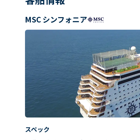
MSC シンフォニア
スペック