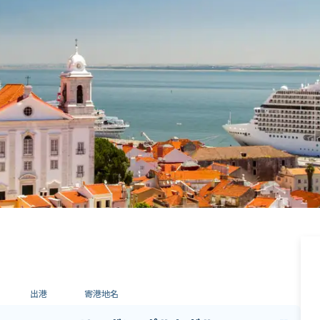
出港
寄港地名