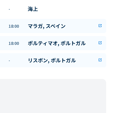
海上
-
マラガ, スペイン
18:00
open_in_new
ポルティマオ, ポルトガル
18:00
open_in_new
リスボン, ポルトガル
-
open_in_new