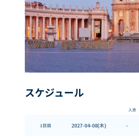
スケジュール
入港
2027-04-08(木)
-
1日目