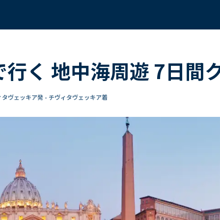
 で行く 地中海周遊 7日間
ィタヴェッキア発 - チヴィタヴェッキア着