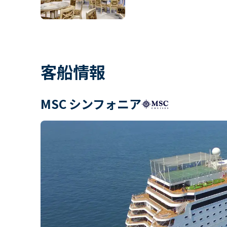
客船情報
MSC シンフォニア