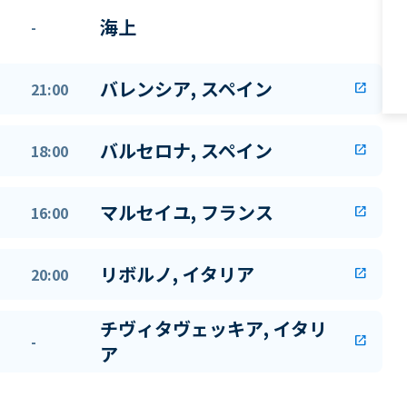
海上
-
バレンシア, スペイン
21:00
open_in_new
バルセロナ, スペイン
18:00
open_in_new
マルセイユ, フランス
16:00
open_in_new
リボルノ, イタリア
20:00
open_in_new
チヴィタヴェッキア, イタリ
-
open_in_new
ア