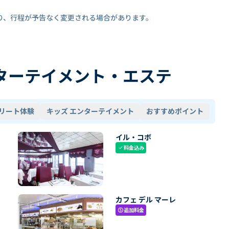
り、行程が予告なく変更される場合があります。
ターテイメント・エステ
リート体験
キッズ エンターテイメント
おすすめポイント
イル・コボ
料金込み
check
カフェ デル マーレ
追加料金
paid