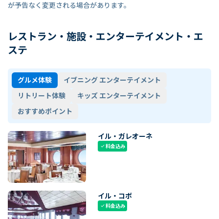
が予告なく変更される場合があります。
レストラン・施設・エンターテイメント・エ
ステ
グルメ体験
イブニング エンターテイメント
リトリート体験
キッズ エンターテイメント
おすすめポイント
イル・ガレオーネ
料金込み
check
イル・コボ
料金込み
check