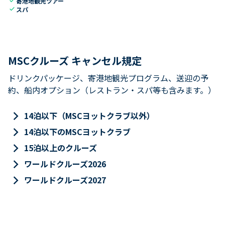
check
寄港地観光ツアー
check
スパ
MSCクルーズ キャンセル規定
ドリンクパッケージ、寄港地観光プログラム、送迎の予
約、船内オプション（レストラン・スパ等も含みます。）
keyboard_arrow_right
14泊以下（MSCヨットクラブ以外）
keyboard_arrow_right
14泊以下のMSCヨットクラブ
keyboard_arrow_right
15泊以上のクルーズ
keyboard_arrow_right
ワールドクルーズ2026
keyboard_arrow_right
ワールドクルーズ2027