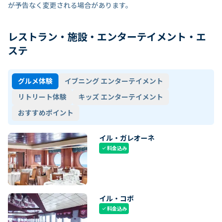
が予告なく変更される場合があります。
レストラン・施設・エンターテイメント・エ
ステ
グルメ体験
イブニング エンターテイメント
リトリート体験
キッズ エンターテイメント
おすすめポイント
イル・ガレオーネ
料金込み
check
イル・コボ
料金込み
check