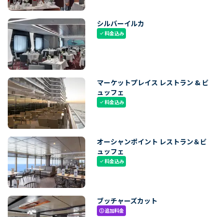
シルバーイルカ
料金込み
check
マーケットプレイス レストラン & ビ
ュッフェ
料金込み
check
オーシャンポイント レストラン＆ビ
ュッフェ
料金込み
check
ブッチャーズカット
追加料金
paid