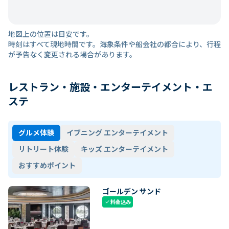
地図上の位置は目安です。
時刻はすべて現地時間です。海象条件や船会社の都合により、行程
が予告なく変更される場合があります。
レストラン・施設・エンターテイメント・エ
ステ
グルメ体験
イブニング エンターテイメント
リトリート体験
キッズ エンターテイメント
おすすめポイント
ゴールデン サンド
料金込み
check