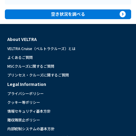
expand_circle_right
空き状況を調べる
About VELTRA
VELTRA Cruise（ベルトラクルーズ）とは
よくあるご質問
MSCクルーズに関するご質問
プリンセス・クルーズに関するご質問
Legal Information
プライバシーポリシー
クッキー等ポリシー
情報セキュリティ基本方針
贈収賄禁止ポリシー
内部統制システムの基本方針