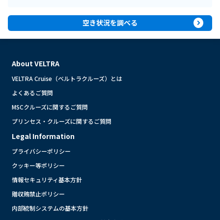
expand_circle_right
空き状況を調べる
About VELTRA
VELTRA Cruise（ベルトラクルーズ）とは
よくあるご質問
MSCクルーズに関するご質問
プリンセス・クルーズに関するご質問
Legal Information
プライバシーポリシー
クッキー等ポリシー
情報セキュリティ基本方針
贈収賄禁止ポリシー
内部統制システムの基本方針