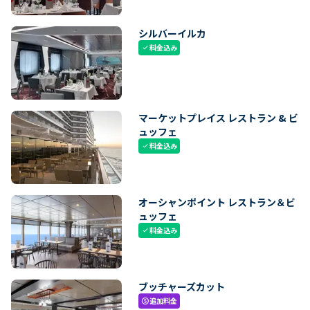
シルバーイルカ
料金込み
check
マーケットプレイス レストラン & ビ
ュッフェ
料金込み
check
オーシャンポイント レストラン＆ビ
ュッフェ
料金込み
check
ブッチャーズカット
追加料金
paid