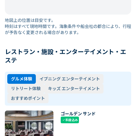
地図上の位置は目安です。
時刻はすべて現地時間です。海象条件や船会社の都合により、行程
が予告なく変更される場合があります。
レストラン・施設・エンターテイメント・エ
ステ
グルメ体験
イブニング エンターテイメント
リトリート体験
キッズ エンターテイメント
おすすめポイント
ゴールデン サンド
料金込み
check