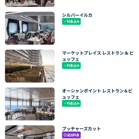
シルバーイルカ
料金込み
check
マーケットプレイス レストラン & ビ
ュッフェ
料金込み
check
オーシャンポイント レストラン＆ビ
ュッフェ
料金込み
check
ブッチャーズカット
追加料金
paid