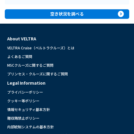
expand_circle_right
空き状況を調べる
About VELTRA
VELTRA Cruise（ベルトラクルーズ）とは
よくあるご質問
MSCクルーズに関するご質問
プリンセス・クルーズに関するご質問
Legal Information
プライバシーポリシー
クッキー等ポリシー
情報セキュリティ基本方針
贈収賄禁止ポリシー
内部統制システムの基本方針