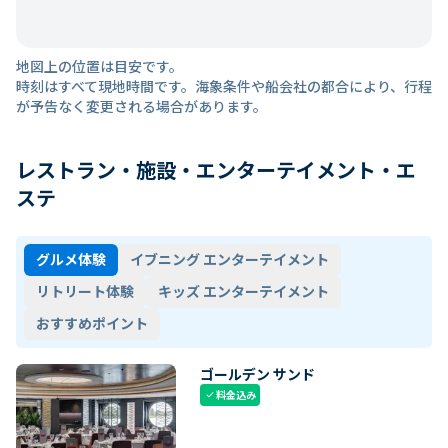
地図上の位置は目安です。
時刻はすべて現地時間です。海象条件や船会社の都合により、行程
が予告なく変更される場合があります。
レストラン・施設・エンターテイメント・エ
ステ
グルメ体験
イブニング エンターテイメント
リトリート体験
キッズ エンターテイメント
おすすめポイント
ゴールデン サンド
料金込み
check