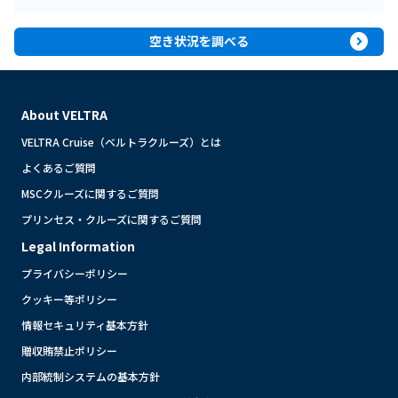
expand_circle_right
空き状況を調べる
About VELTRA
VELTRA Cruise（ベルトラクルーズ）とは
よくあるご質問
MSCクルーズに関するご質問
プリンセス・クルーズに関するご質問
Legal Information
プライバシーポリシー
クッキー等ポリシー
情報セキュリティ基本方針
贈収賄禁止ポリシー
内部統制システムの基本方針