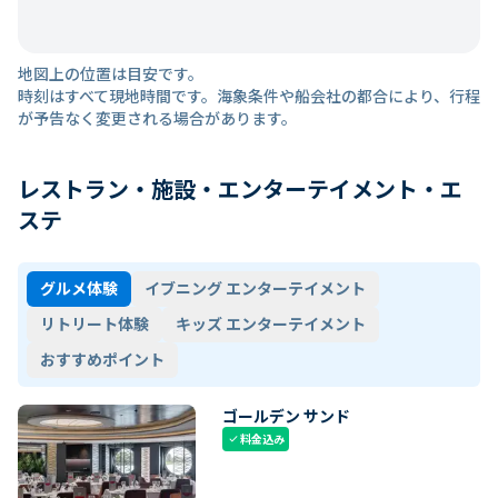
地図上の位置は目安です。
時刻はすべて現地時間です。海象条件や船会社の都合により、行程
が予告なく変更される場合があります。
レストラン・施設・エンターテイメント・エ
ステ
グルメ体験
イブニング エンターテイメント
リトリート体験
キッズ エンターテイメント
おすすめポイント
ゴールデン サンド
料金込み
check