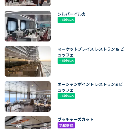
シルバーイルカ
料金込み
check
マーケットプレイス レストラン & ビ
ュッフェ
料金込み
check
オーシャンポイント レストラン＆ビ
ュッフェ
料金込み
check
ブッチャーズカット
追加料金
paid