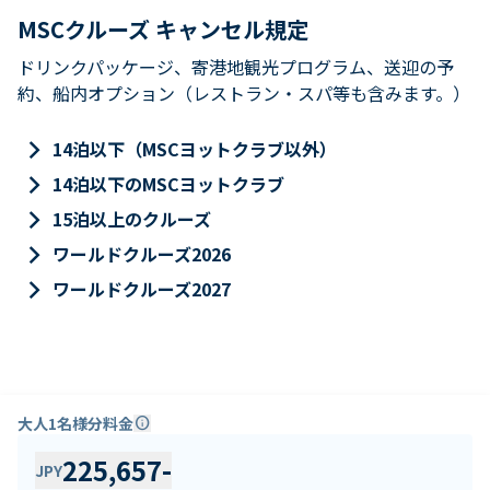
MSCクルーズ キャンセル規定
ドリンクパッケージ、寄港地観光プログラム、送迎の予
約、船内オプション（レストラン・スパ等も含みます。）
keyboard_arrow_right
14泊以下（MSCヨットクラブ以外）
keyboard_arrow_right
14泊以下のMSCヨットクラブ
keyboard_arrow_right
15泊以上のクルーズ
keyboard_arrow_right
ワールドクルーズ2026
keyboard_arrow_right
ワールドクルーズ2027
大人1名様分料金
info
225,657
-
JPY