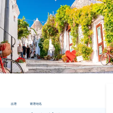
出港
寄港地名