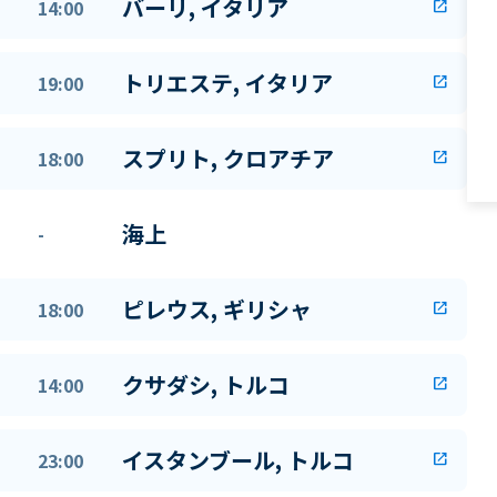
バーリ, イタリア
14:00
open_in_new
トリエステ, イタリア
19:00
open_in_new
スプリト, クロアチア
18:00
open_in_new
海上
-
ピレウス, ギリシャ
18:00
open_in_new
クサダシ, トルコ
14:00
open_in_new
イスタンブール, トルコ
23:00
open_in_new