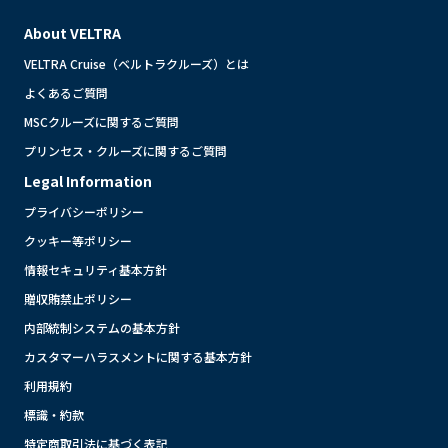
About VELTRA
VELTRA Cruise（ベルトラクルーズ）とは
よくあるご質問
MSCクルーズに関するご質問
プリンセス・クルーズに関するご質問
Legal Information
プライバシーポリシー
クッキー等ポリシー
情報セキュリティ基本方針
贈収賄禁止ポリシー
内部統制システムの基本方針
カスタマーハラスメントに関する基本方針
利用規約
標識・約款
特定商取引法に基づく表記