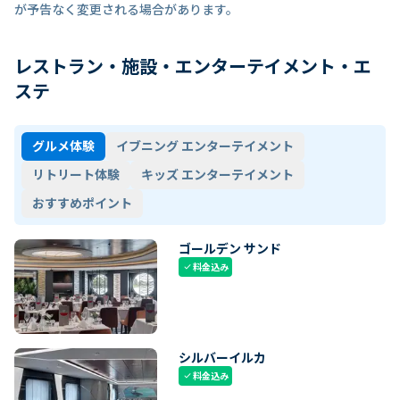
が予告なく変更される場合があります。
レストラン・施設・エンターテイメント・エ
ステ
グルメ体験
イブニング エンターテイメント
リトリート体験
キッズ エンターテイメント
おすすめポイント
ゴールデン サンド
料金込み
check
シルバーイルカ
料金込み
check