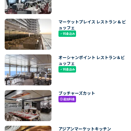
マーケットプレイス レストラン & ビ
ュッフェ
料金込み
check
オーシャンポイント レストラン＆ビ
ュッフェ
料金込み
check
ブッチャーズカット
追加料金
paid
アジアンマーケットキッチン