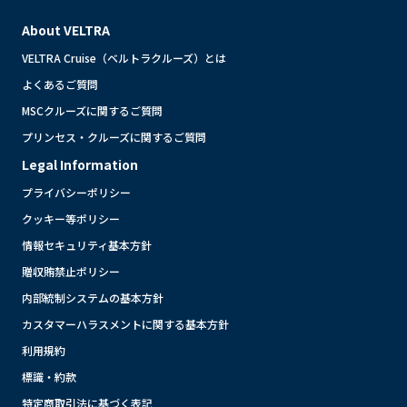
About VELTRA
VELTRA Cruise（ベルトラクルーズ）とは
よくあるご質問
MSCクルーズに関するご質問
プリンセス・クルーズに関するご質問
Legal Information
プライバシーポリシー
クッキー等ポリシー
情報セキュリティ基本方針
贈収賄禁止ポリシー
内部統制システムの基本方針
カスタマーハラスメントに関する基本方針
利用規約
標識・約款
特定商取引法に基づく表記