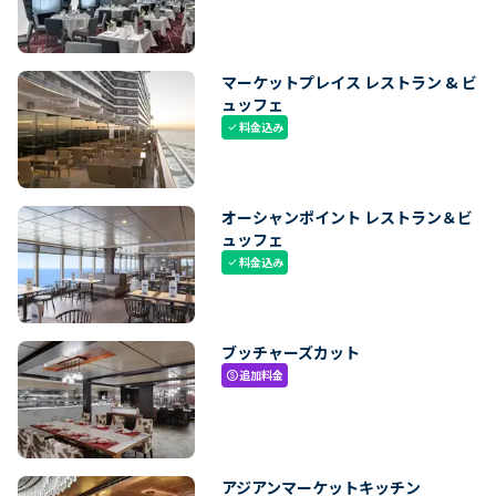
マーケットプレイス レストラン & ビ
ュッフェ
料金込み
check
オーシャンポイント レストラン＆ビ
ュッフェ
料金込み
check
ブッチャーズカット
追加料金
paid
アジアンマーケットキッチン