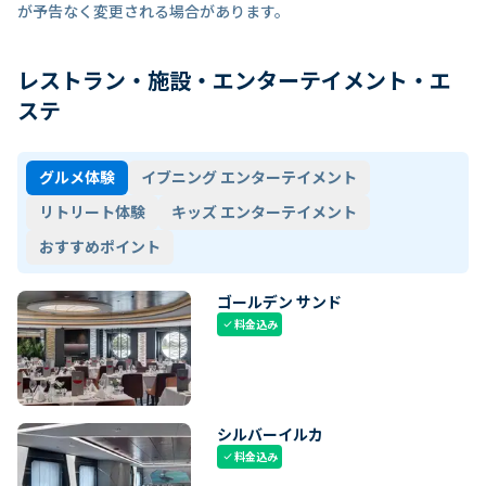
が予告なく変更される場合があります。
レストラン・施設・エンターテイメント・エ
ステ
グルメ体験
イブニング エンターテイメント
リトリート体験
キッズ エンターテイメント
おすすめポイント
ゴールデン サンド
料金込み
check
シルバーイルカ
料金込み
check