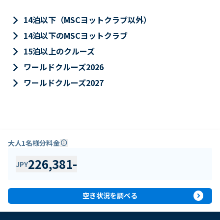
keyboard_arrow_right
14泊以下（MSCヨットクラブ以外）
keyboard_arrow_right
14泊以下のMSCヨットクラブ
keyboard_arrow_right
15泊以上のクルーズ
keyboard_arrow_right
ワールドクルーズ2026
keyboard_arrow_right
ワールドクルーズ2027
大人1名様分料金
info
226,381
-
JPY
expand_circle_right
空き状況を調べる