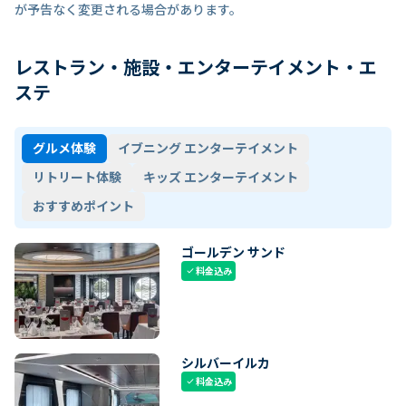
が予告なく変更される場合があります。
レストラン・施設・エンターテイメント・エ
ステ
グルメ体験
イブニング エンターテイメント
リトリート体験
キッズ エンターテイメント
おすすめポイント
ゴールデン サンド
料金込み
check
シルバーイルカ
料金込み
check