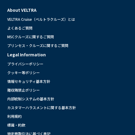
About VELTRA
VELTRA Cruise（ベルトラクルーズ）とは
よくあるご質問
MSCクルーズに関するご質問
プリンセス・クルーズに関するご質問
Legal Information
プライバシーポリシー
クッキー等ポリシー
情報セキュリティ基本方針
贈収賄禁止ポリシー
内部統制システムの基本方針
カスタマーハラスメントに関する基本方針
利用規約
標識・約款
特定商取引法に基づく表記