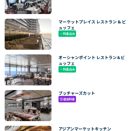
マーケットプレイス レストラン & ビ
ュッフェ
料金込み
check
オーシャンポイント レストラン＆ビ
ュッフェ
料金込み
check
ブッチャーズカット
追加料金
paid
アジアンマーケットキッチン