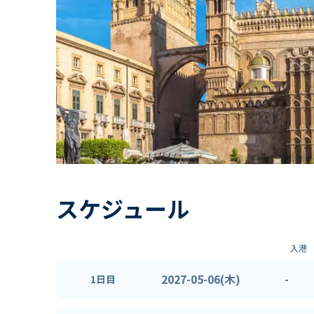
スケジュール
入港
2027-05-06(木)
-
1日目