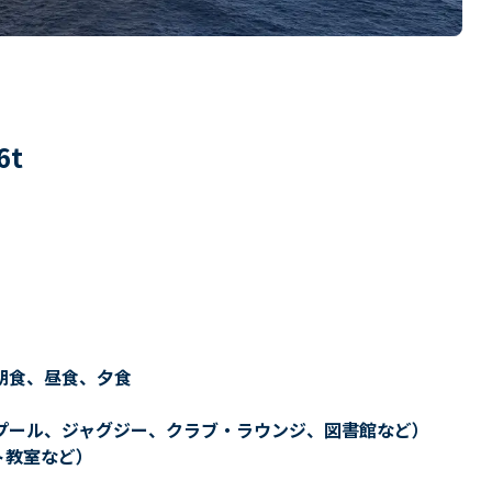
6
t
朝食、昼食、夕食
プール、ジャグジー、クラブ・ラウンジ、図書館など）
ト教室など）