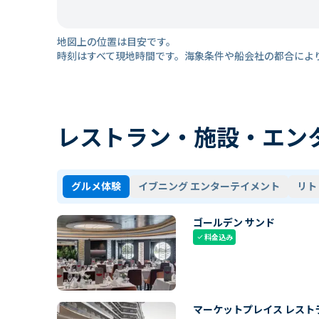
地図上の位置は目安です。
時刻はすべて現地時間です。海象条件や船会社の都合によ
レストラン・施設・エン
グルメ体験
イブニング エンターテイメント
リト
ゴールデン サンド
料金込み
check
マーケットプレイス レスト