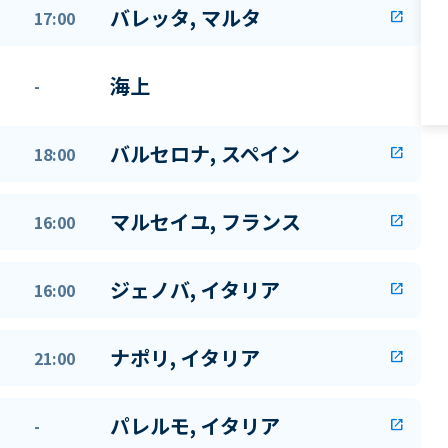
バレッタ, マルタ
17:00
open_in_new
海上
-
バルセロナ, スペイン
18:00
open_in_new
マルセイユ, フランス
16:00
open_in_new
ジェノバ, イタリア
16:00
open_in_new
ナポリ, イタリア
21:00
open_in_new
パレルモ, イタリア
-
open_in_new