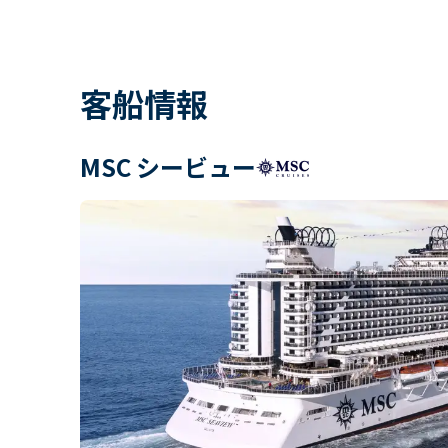
客船情報
MSC シービュー