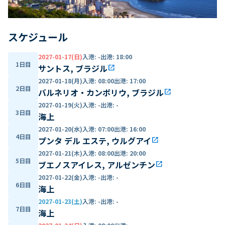
スケジュール
2027-01-17(日)
入港
:
-
出港
:
18:00
1日目
サントス, ブラジル
open_in_new
2027-01-18(月)
入港
:
08:00
出港
:
17:00
2日目
バルネリオ・カンボリウ, ブラジル
open_in_new
2027-01-19(火)
入港
:
-
出港
:
-
3日目
海上
2027-01-20(水)
入港
:
07:00
出港
:
16:00
4日目
プンタ デル エステ, ウルグアイ
open_in_new
2027-01-21(木)
入港
:
08:00
出港
:
20:00
5日目
ブエノスアイレス, アルゼンチン
open_in_new
2027-01-22(金)
入港
:
-
出港
:
-
6日目
海上
2027-01-23(土)
入港
:
-
出港
:
-
7日目
海上