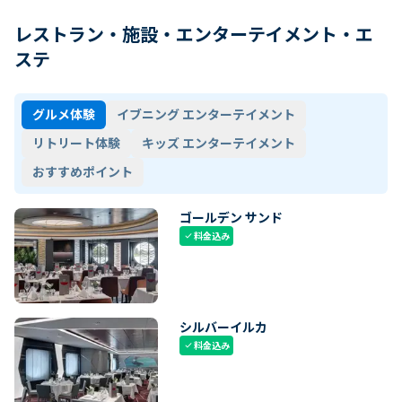
レストラン・施設・エンターテイメント・エ
ステ
グルメ体験
イブニング エンターテイメント
リトリート体験
キッズ エンターテイメント
おすすめポイント
ゴールデン サンド
料金込み
check
シルバーイルカ
料金込み
check