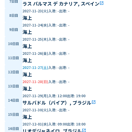
7日目
ラス パルマス デ カナリア, スペイン
open_in_new
2027-11-23(火)
入港
:
-
出港
:
-
8日目
海上
2027-11-24(水)
入港
:
-
出港
:
-
9日目
海上
2027-11-25(木)
入港
:
-
出港
:
-
10日目
海上
2027-11-26(金)
入港
:
-
出港
:
-
11日目
海上
2027-11-27(土)
入港
:
-
出港
:
-
12日目
海上
2027-11-28(日)
入港
:
-
出港
:
-
13日目
海上
2027-11-29(月)
入港
:
12:00
出港
:
19:00
14日目
サルバドル（バイア）, ブラジル
open_in_new
2027-11-30(火)
入港
:
-
出港
:
-
15日目
海上
2027-12-01(水)
入港
:
09:00
出港
:
18:00
16日目
リオデジャネイロ, ブラジル
open_in_new