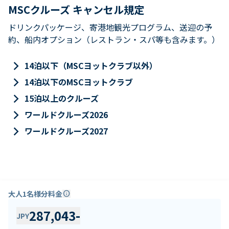
MSCクルーズ キャンセル規定
ドリンクパッケージ、寄港地観光プログラム、送迎の予
約、船内オプション（レストラン・スパ等も含みます。）
keyboard_arrow_right
14泊以下（MSCヨットクラブ以外）
keyboard_arrow_right
14泊以下のMSCヨットクラブ
keyboard_arrow_right
15泊以上のクルーズ
keyboard_arrow_right
ワールドクルーズ2026
keyboard_arrow_right
ワールドクルーズ2027
大人1名様分料金
info
287,043
-
JPY