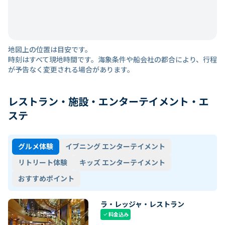
地図上の位置は目安です。
時刻はすべて現地時間です。海象条件や船会社の都合により、行程
が予告なく変更される場合があります。
レストラン・施設・エンターテイメント・エ
ステ
グルメ体験
イブニング エンターテイメント
リトリート体験
キッズ エンターテイメント
おすすめポイント
ラ・レッジャ・レストラン
料金込み
check