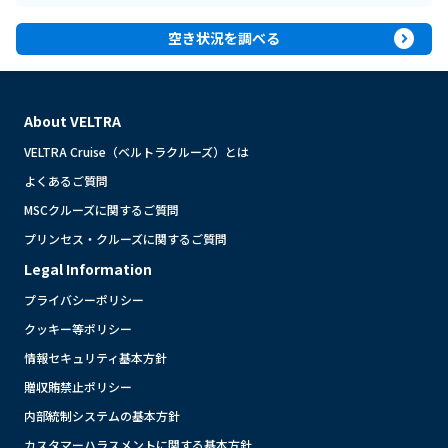
expand_circle_right
空き状況を調べる
About VELTRA
VELTRA Cruise（ベルトラクルーズ）とは
よくあるご質問
MSCクルーズに関するご質問
プリンセス・クルーズに関するご質問
Legal Information
プライバシーポリシー
クッキー等ポリシー
情報セキュリティ基本方針
贈収賄禁止ポリシー
内部統制システムの基本方針
カスタマーハラスメントに関する基本方針