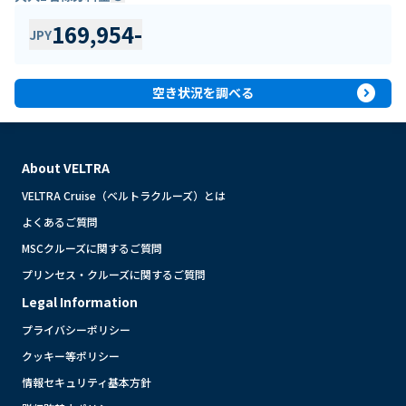
169,954
-
JPY
expand_circle_right
空き状況を調べる
About VELTRA
VELTRA Cruise（ベルトラクルーズ）とは
よくあるご質問
MSCクルーズに関するご質問
プリンセス・クルーズに関するご質問
Legal Information
プライバシーポリシー
クッキー等ポリシー
情報セキュリティ基本方針