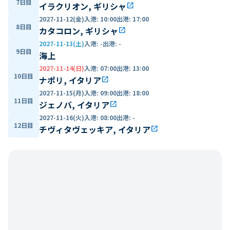
7日目
イラクリオン, ギリシャ
open_in_new
2027-11-12(金)
入港
:
10:00
出港
:
17:00
8日目
カタコロン, ギリシャ
open_in_new
2027-11-13(土)
入港
:
-
出港
:
-
9日目
海上
2027-11-14(日)
入港
:
07:00
出港
:
13:00
10日目
ナポリ, イタリア
open_in_new
2027-11-15(月)
入港
:
09:00
出港
:
18:00
11日目
ジェノバ, イタリア
open_in_new
2027-11-16(火)
入港
:
08:00
出港
:
-
12日目
チヴィタヴェッキア, イタリア
open_in_new