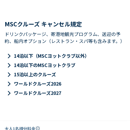
MSCクルーズ キャンセル規定
ドリンクパッケージ、寄港地観光プログラム、送迎の予
約、船内オプション（レストラン・スパ等も含みます。）
keyboard_arrow_right
14泊以下（MSCヨットクラブ以外）
keyboard_arrow_right
14泊以下のMSCヨットクラブ
keyboard_arrow_right
15泊以上のクルーズ
keyboard_arrow_right
ワールドクルーズ2026
keyboard_arrow_right
ワールドクルーズ2027
大人1名様分料金
info