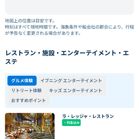
地図上の位置は目安です。
時刻はすべて現地時間です。海象条件や船会社の都合により、行程
が予告なく変更される場合があります。
レストラン・施設・エンターテイメント・エ
ステ
グルメ体験
イブニング エンターテイメント
リトリート体験
キッズ エンターテイメント
おすすめポイント
ラ・レッジャ・レストラン
料金込み
check