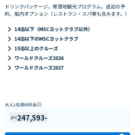
ドリンクパッケージ、寄港地観光プログラム、送迎の予
約、船内オプション（レストラン・スパ等も含みます。）
keyboard_arrow_right
14泊以下（MSCヨットクラブ以外）
keyboard_arrow_right
14泊以下のMSCヨットクラブ
keyboard_arrow_right
15泊以上のクルーズ
keyboard_arrow_right
ワールドクルーズ2026
keyboard_arrow_right
ワールドクルーズ2027
大人1名様分料金
info
247,593
-
JPY