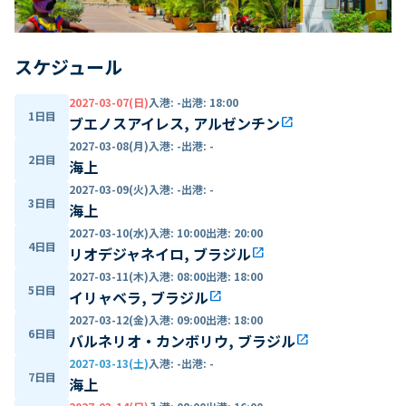
スケジュール
2027-03-07(日)
入港
:
-
出港
:
18:00
1日目
ブエノスアイレス, アルゼンチン
open_in_new
2027-03-08(月)
入港
:
-
出港
:
-
2日目
海上
2027-03-09(火)
入港
:
-
出港
:
-
3日目
海上
2027-03-10(水)
入港
:
10:00
出港
:
20:00
4日目
リオデジャネイロ, ブラジル
open_in_new
2027-03-11(木)
入港
:
08:00
出港
:
18:00
5日目
イリャベラ, ブラジル
open_in_new
2027-03-12(金)
入港
:
09:00
出港
:
18:00
6日目
バルネリオ・カンボリウ, ブラジル
open_in_new
2027-03-13(土)
入港
:
-
出港
:
-
7日目
海上