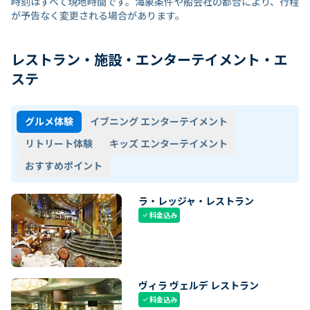
時刻はすべて現地時間です。海象条件や船会社の都合により、行程
が予告なく変更される場合があります。
レストラン・施設・エンターテイメント・エ
ステ
グルメ体験
イブニング エンターテイメント
リトリート体験
キッズ エンターテイメント
おすすめポイント
ラ・レッジャ・レストラン
料金込み
check
ヴィラ ヴェルデ レストラン
料金込み
check