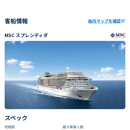
客船情報
船内マップを確認
ungroup
MSC スプレンディダ
スペック
初就航
最大乗客人数