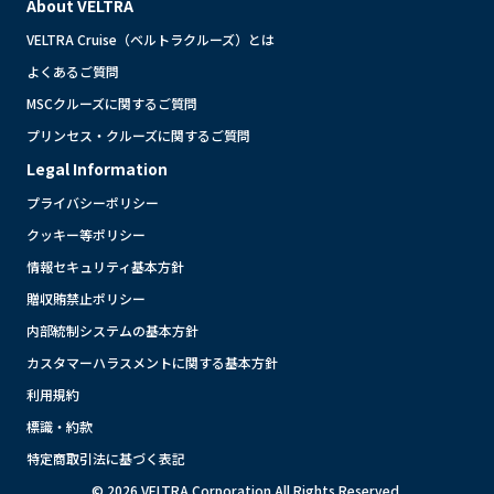
About VELTRA
VELTRA Cruise（ベルトラクルーズ）とは
よくあるご質問
MSCクルーズに関するご質問
プリンセス・クルーズに関するご質問
Legal Information
プライバシーポリシー
クッキー等ポリシー
情報セキュリティ基本方針
贈収賄禁止ポリシー
内部統制システムの基本方針
カスタマーハラスメントに関する基本方針
利用規約
標識・約款
特定商取引法に基づく表記
© 2026 VELTRA Corporation All Rights Reserved.