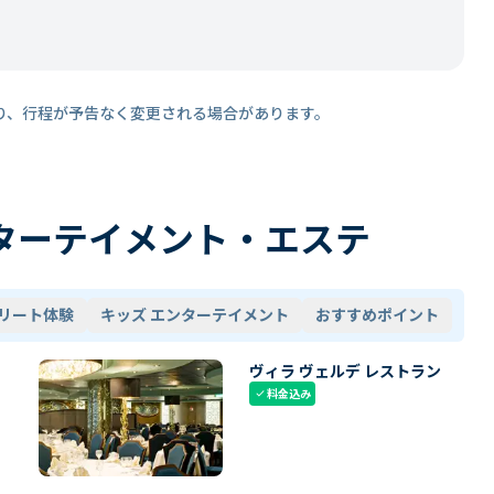
り、行程が予告なく変更される場合があります。
ターテイメント・エステ
リート体験
キッズ エンターテイメント
おすすめポイント
ヴィラ ヴェルデ レストラン
料金込み
check