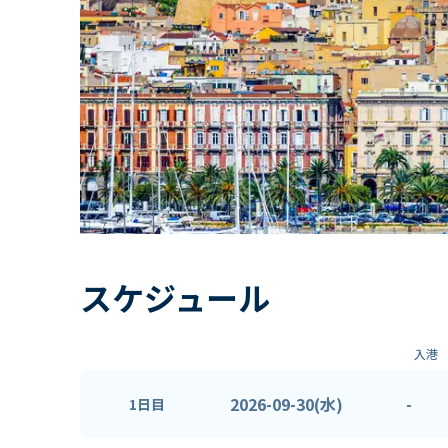
スケジュール
入港
2026-09-30(水)
-
1日目