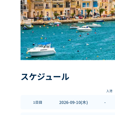
スケジュール
入港
2026-09-10(木)
-
1日目