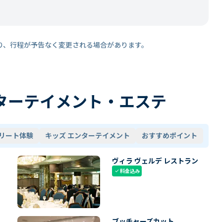
り、行程が予告なく変更される場合があります。
ターテイメント・エステ
リート体験
キッズ エンターテイメント
おすすめポイント
ヴィラ ヴェルデ レストラン
料金込み
check
ブッチャーズカット