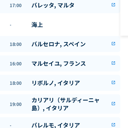
バレッタ, マルタ
17:00
open_in_new
海上
-
バルセロナ, スペイン
18:00
open_in_new
マルセイユ, フランス
16:00
open_in_new
リボルノ, イタリア
18:00
open_in_new
カリアリ（サルディーニャ
19:00
open_in_new
島）, イタリア
パレルモ, イタリア
-
open_in_new