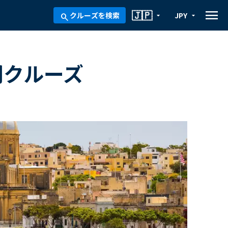
menu
🇯🇵
クルーズを検索
JPY
arrow_drop_down
arrow_drop_down
search
間クルーズ