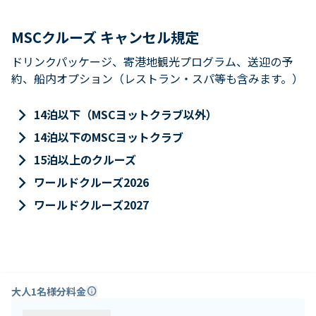
MSCクルーズ キャンセル規定
ドリンクパッケージ、寄港地観光プログラム、送迎の予
約、船内オプション（レストラン・スパ等も含みます。）
keyboard_arrow_right
14泊以下（MSCヨットクラブ以外）
keyboard_arrow_right
14泊以下のMSCヨットクラブ
keyboard_arrow_right
15泊以上のクルーズ
keyboard_arrow_right
ワールドクルーズ2026
keyboard_arrow_right
ワールドクルーズ2027
大人1名様分料金
info