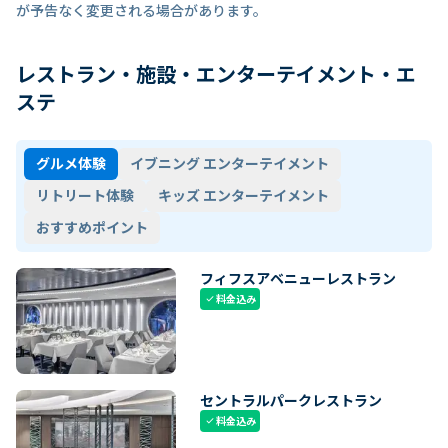
が予告なく変更される場合があります。
レストラン・施設・エンターテイメント・エ
ステ
グルメ体験
イブニング エンターテイメント
リトリート体験
キッズ エンターテイメント
おすすめポイント
フィフスアベニューレストラン
料金込み
check
セントラルパークレストラン
料金込み
check