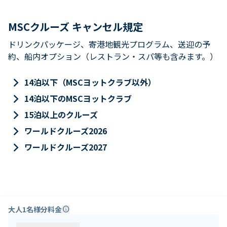
MSCクルーズ キャンセル規定
ドリンクパッケージ、寄港地観光プログラム、送迎の予
約、船内オプション（レストラン・スパ等も含みます。）
keyboard_arrow_right
14泊以下（MSCヨットクラブ以外）
keyboard_arrow_right
14泊以下のMSCヨットクラブ
keyboard_arrow_right
15泊以上のクルーズ
keyboard_arrow_right
ワールドクルーズ2026
keyboard_arrow_right
ワールドクルーズ2027
大人1名様分料金
info