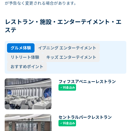
が予告なく変更される場合があります。
レストラン・施設・エンターテイメント・エ
ステ
グルメ体験
イブニング エンターテイメント
リトリート体験
キッズ エンターテイメント
おすすめポイント
フィフスアベニューレストラン
料金込み
check
セントラルパークレストラン
料金込み
check