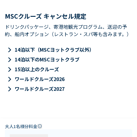
MSCクルーズ キャンセル規定
ドリンクパッケージ、寄港地観光プログラム、送迎の予
約、船内オプション（レストラン・スパ等も含みます。）
keyboard_arrow_right
14泊以下（MSCヨットクラブ以外）
keyboard_arrow_right
14泊以下のMSCヨットクラブ
keyboard_arrow_right
15泊以上のクルーズ
keyboard_arrow_right
ワールドクルーズ2026
keyboard_arrow_right
ワールドクルーズ2027
大人1名様分料金
info