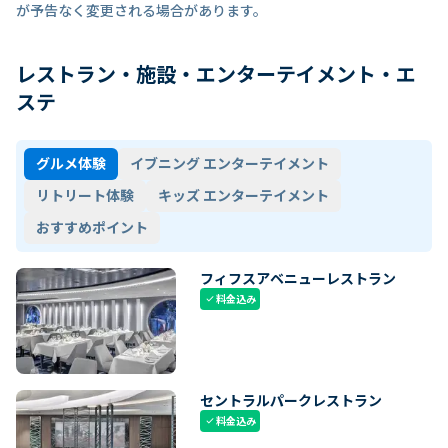
が予告なく変更される場合があります。
レストラン・施設・エンターテイメント・エ
ステ
グルメ体験
イブニング エンターテイメント
リトリート体験
キッズ エンターテイメント
おすすめポイント
フィフスアベニューレストラン
料金込み
check
セントラルパークレストラン
料金込み
check