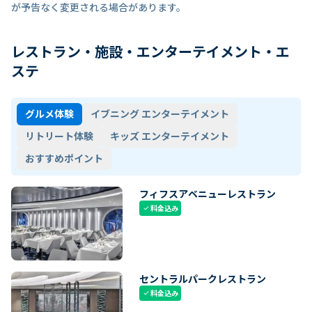
が予告なく変更される場合があります。
レストラン・施設・エンターテイメント・エ
ステ
グルメ体験
イブニング エンターテイメント
リトリート体験
キッズ エンターテイメント
おすすめポイント
フィフスアベニューレストラン
料金込み
check
セントラルパークレストラン
料金込み
check