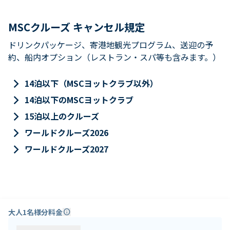
MSCクルーズ キャンセル規定
ドリンクパッケージ、寄港地観光プログラム、送迎の予
約、船内オプション（レストラン・スパ等も含みます。）
keyboard_arrow_right
14泊以下（MSCヨットクラブ以外）
keyboard_arrow_right
14泊以下のMSCヨットクラブ
keyboard_arrow_right
15泊以上のクルーズ
keyboard_arrow_right
ワールドクルーズ2026
keyboard_arrow_right
ワールドクルーズ2027
大人1名様分料金
info