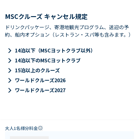
MSCクルーズ キャンセル規定
ドリンクパッケージ、寄港地観光プログラム、送迎の予
約、船内オプション（レストラン・スパ等も含みます。）
keyboard_arrow_right
14泊以下（MSCヨットクラブ以外）
keyboard_arrow_right
14泊以下のMSCヨットクラブ
keyboard_arrow_right
15泊以上のクルーズ
keyboard_arrow_right
ワールドクルーズ2026
keyboard_arrow_right
ワールドクルーズ2027
大人1名様分料金
info