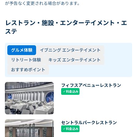
が予告なく変更される場合があります。
レストラン・施設・エンターテイメント・エ
ステ
グルメ体験
イブニング エンターテイメント
リトリート体験
キッズ エンターテイメント
おすすめポイント
フィフスアベニューレストラン
料金込み
check
セントラルパークレストラン
料金込み
check