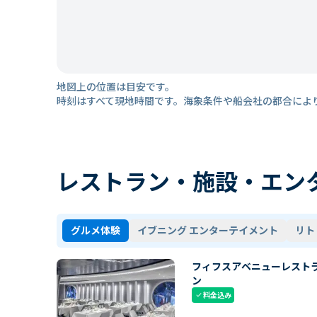
地図上の位置は目安です。
時刻はすべて現地時間です。海象条件や船会社の都合によ
レストラン・施設・エン
グルメ体験
イブニング エンターテイメント
リト
フィフスアベニューレスト
ン
料金込み
check