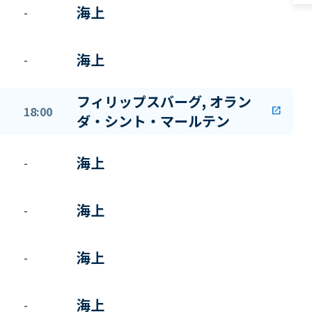
海上
-
海上
-
フィリップスバーグ, オラン
18:00
open_in_new
ダ・シント・マールテン
海上
-
海上
-
海上
-
海上
-