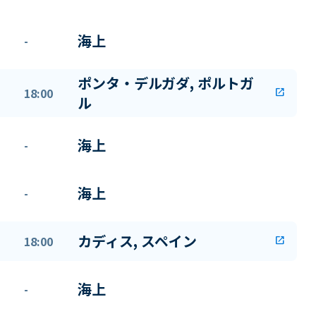
海上
-
ポンタ・デルガダ, ポルトガ
18:00
open_in_new
ル
海上
-
海上
-
カディス, スペイン
18:00
open_in_new
海上
-