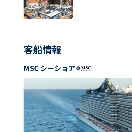
客船情報
MSC シーショア