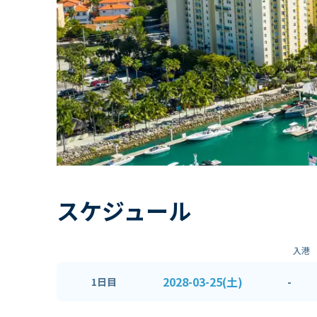
スケジュール
入港
2028-03-25(土)
-
1日目