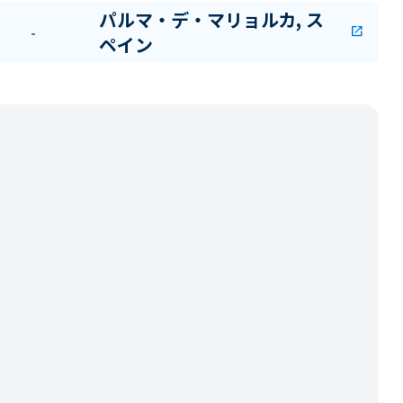
パルマ・デ・マリョルカ, ス
-
open_in_new
ペイン