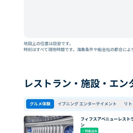
地図上の位置は目安です。
時刻はすべて現地時間です。海象条件や船会社の都合によ
レストラン・施設・エン
グルメ体験
イブニング エンターテイメント
リト
フィフスアベニューレスト
ン
料金込み
check