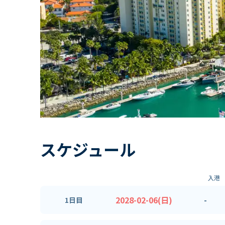
スケジュール
入港
2028-02-06(日)
-
1日目