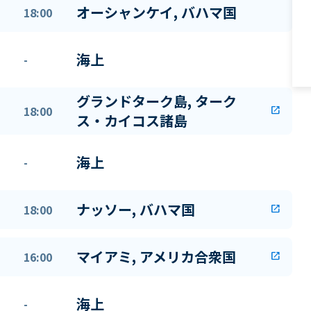
オーシャンケイ, バハマ国
18:00
海上
-
グランドターク島, ターク
18:00
open_in_new
ス・カイコス諸島
海上
-
ナッソー, バハマ国
18:00
open_in_new
マイアミ, アメリカ合衆国
16:00
open_in_new
海上
-