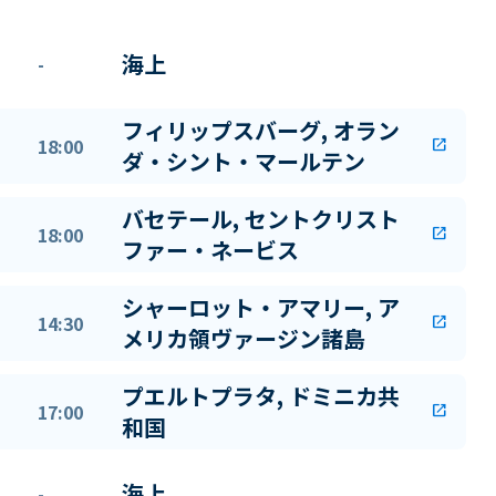
海上
-
フィリップスバーグ, オラン
18:00
open_in_new
ダ・シント・マールテン
バセテール, セントクリスト
18:00
open_in_new
ファー・ネービス
シャーロット・アマリー, ア
14:30
open_in_new
メリカ領ヴァージン諸島
プエルトプラタ, ドミニカ共
17:00
open_in_new
和国
海上
-