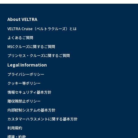
About VELTRA
VELTRA Cruise（ベルトラクルーズ）とは
よくあるご質問
MSCクルーズに関するご質問
プリンセス・クルーズに関するご質問
Legal Information
プライバシーポリシー
クッキー等ポリシー
情報セキュリティ基本方針
贈収賄禁止ポリシー
内部統制システムの基本方針
カスタマーハラスメントに関する基本方針
利用規約
標識・約款