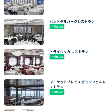
セントラルパークレストラン
料金込み
check
トライベッカ レストラン
料金込み
check
マーケットプレイス ビュッフェ＆レ
ストラン
料金込み
check