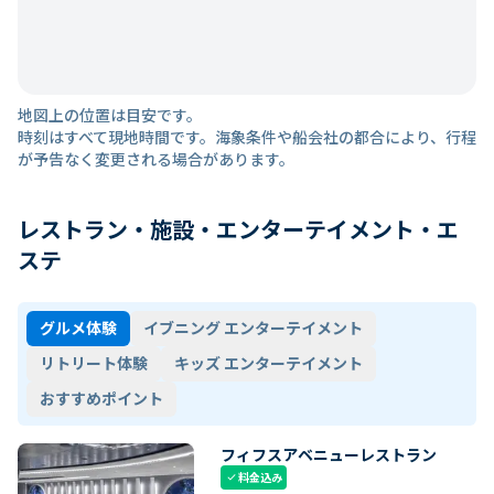
地図上の位置は目安です。
時刻はすべて現地時間です。海象条件や船会社の都合により、行程
が予告なく変更される場合があります。
レストラン・施設・エンターテイメント・エ
ステ
グルメ体験
イブニング エンターテイメント
リトリート体験
キッズ エンターテイメント
おすすめポイント
フィフスアベニューレストラン
料金込み
check