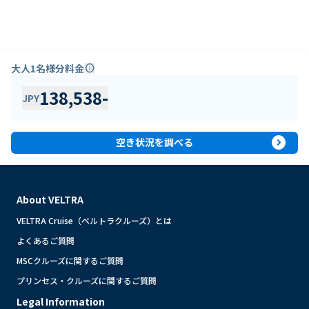
大人1名様分料金
info
138,538
-
JPY
expand_circle_right
空き状況を調べる
About VELTRA
VELTRA Cruise（ベルトラクルーズ）とは
よくあるご質問
MSCクルーズに関するご質問
プリンセス・クルーズに関するご質問
Legal Information