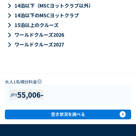
keyboard_arrow_right
14泊以下（MSCヨットクラブ以外）
keyboard_arrow_right
14泊以下のMSCヨットクラブ
keyboard_arrow_right
15泊以上のクルーズ
keyboard_arrow_right
ワールドクルーズ2026
keyboard_arrow_right
ワールドクルーズ2027
大人1名様分料金
info
55,006
-
JPY
expand_circle_right
空き状況を調べる