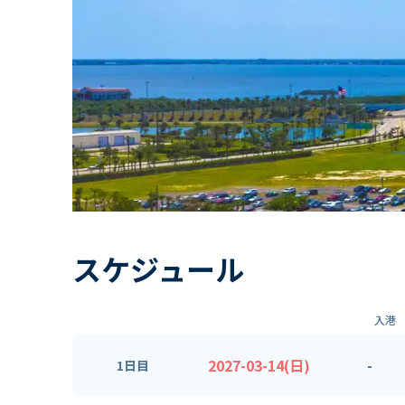
スケジュール
入港
2027-03-14(日)
-
1日目