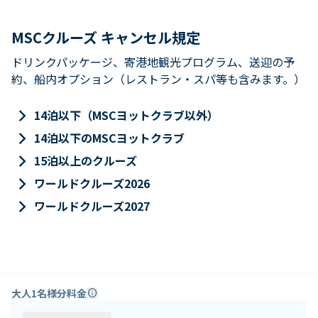
MSCクルーズ キャンセル規定
ドリンクパッケージ、寄港地観光プログラム、送迎の予
約、船内オプション（レストラン・スパ等も含みます。）
keyboard_arrow_right
14泊以下（MSCヨットクラブ以外）
keyboard_arrow_right
14泊以下のMSCヨットクラブ
keyboard_arrow_right
15泊以上のクルーズ
keyboard_arrow_right
ワールドクルーズ2026
keyboard_arrow_right
ワールドクルーズ2027
大人1名様分料金
info