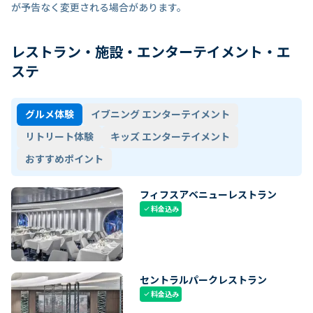
が予告なく変更される場合があります。
レストラン・施設・エンターテイメント・エ
ステ
グルメ体験
イブニング エンターテイメント
リトリート体験
キッズ エンターテイメント
おすすめポイント
フィフスアベニューレストラン
料金込み
check
セントラルパークレストラン
料金込み
check