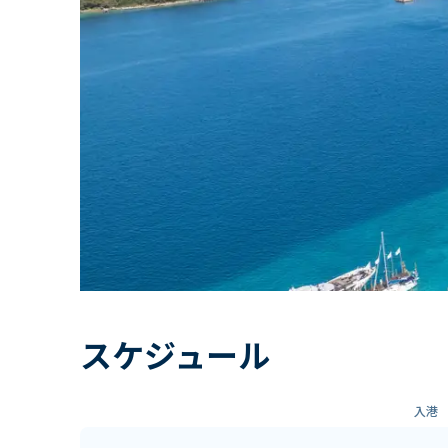
スケジュール
入港