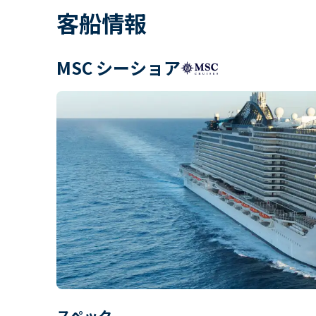
客船情報
MSC シーショア
スペック