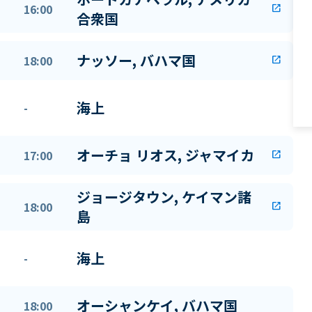
16:00
open_in_new
合衆国
ナッソー, バハマ国
18:00
open_in_new
海上
-
オーチョ リオス, ジャマイカ
17:00
open_in_new
ジョージタウン, ケイマン諸
18:00
open_in_new
島
海上
-
オーシャンケイ, バハマ国
18:00