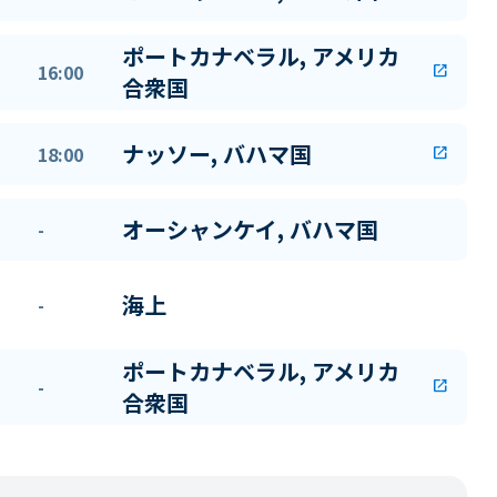
ポートカナベラル, アメリカ
16:00
open_in_new
合衆国
ナッソー, バハマ国
18:00
open_in_new
オーシャンケイ, バハマ国
-
海上
-
ポートカナベラル, アメリカ
-
open_in_new
合衆国