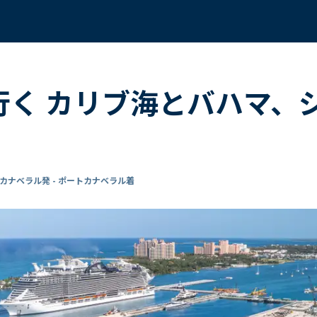
で行く カリブ海とバハマ、
カナベラル発 - ポートカナベラル着