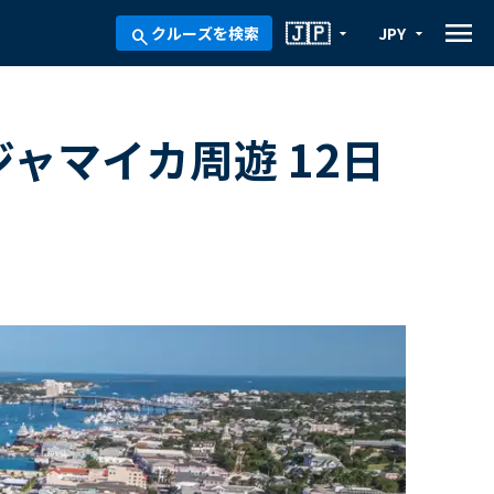
menu
🇯🇵
クルーズを検索
JPY
arrow_drop_down
arrow_drop_down
search
ジャマイカ周遊 12日