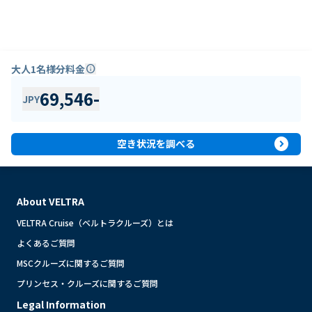
大人1名様分料金
info
69,546
-
JPY
expand_circle_right
空き状況を調べる
About VELTRA
VELTRA Cruise（ベルトラクルーズ）とは
よくあるご質問
MSCクルーズに関するご質問
プリンセス・クルーズに関するご質問
Legal Information