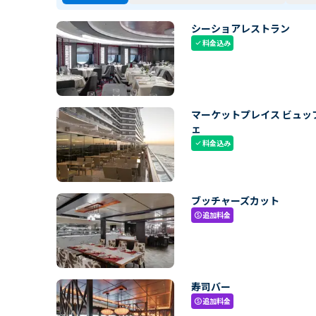
シーショアレストラン
料金込み
check
マーケットプレイス ビュッ
ェ
料金込み
check
ブッチャーズカット
追加料金
paid
寿司バー
追加料金
paid