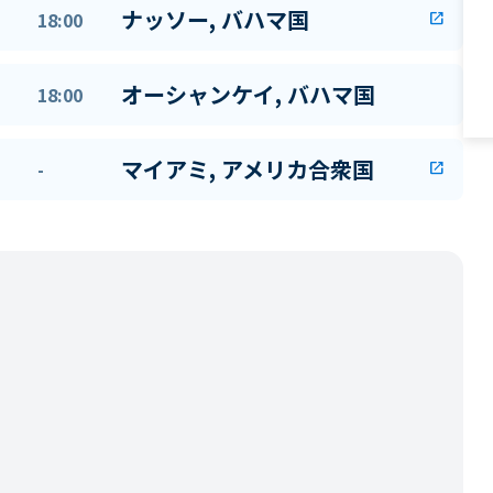
ナッソー, バハマ国
18:00
open_in_new
オーシャンケイ, バハマ国
18:00
マイアミ, アメリカ合衆国
-
open_in_new