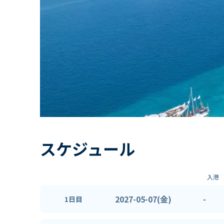
スケジュール
入港
2027-05-07(金)
-
1日目