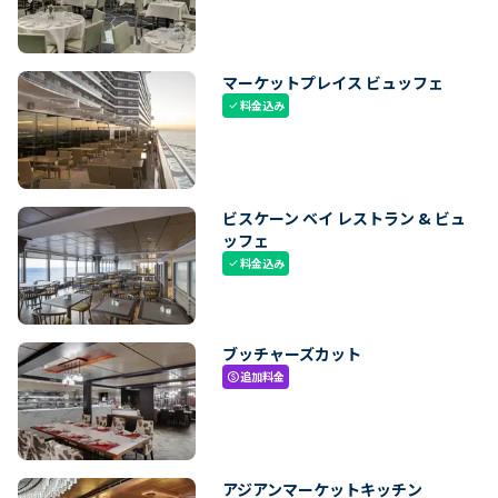
マーケットプレイス ビュッフェ
料金込み
check
ビスケーン ベイ レストラン & ビュ
ッフェ
料金込み
check
ブッチャーズカット
追加料金
paid
アジアンマーケットキッチン