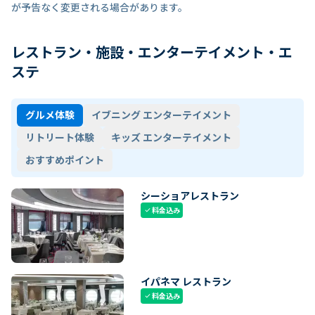
が予告なく変更される場合があります。
レストラン・施設・エンターテイメント・エ
ステ
グルメ体験
イブニング エンターテイメント
リトリート体験
キッズ エンターテイメント
おすすめポイント
シーショアレストラン
料金込み
check
イパネマ レストラン
料金込み
check