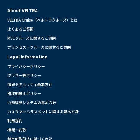
About VELTRA
VELTRA Cruise（ベルトラクルーズ）とは
よくあるご質問
MSCクルーズに関するご質問
プリンセス・クルーズに関するご質問
Legal Information
プライバシーポリシー
クッキー等ポリシー
情報セキュリティ基本方針
贈収賄禁止ポリシー
内部統制システムの基本方針
カスタマーハラスメントに関する基本方針
利用規約
標識・約款
特定商取引法に基づく表記