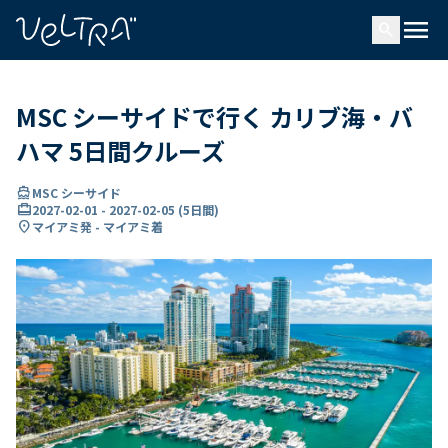
で
menu
search
い
ま
..
MSC シーサイドで行く カリブ海・バ
ハマ 5日間クルーズ
directions_boat
MSC シーサイド
card_travel
2027-02-01
-
2027-02-05
(
5日間
)
location_on
マイアミ発 - マイアミ着