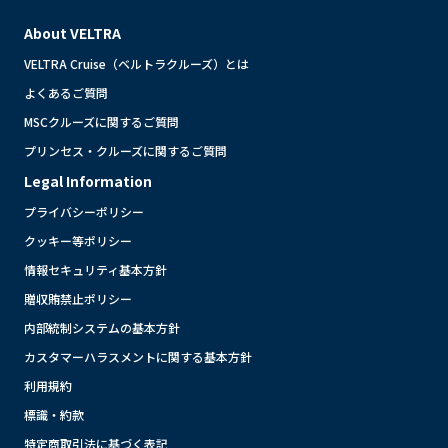
About VELTRA
VELTRA Cruise（ベルトラクルーズ）とは
よくあるご質問
MSCクルーズに関するご質問
プリンセス・クルーズに関するご質問
Legal Information
プライバシーポリシー
クッキー等ポリシー
情報セキュリティ基本方針
贈収賄禁止ポリシー
内部統制システムの基本方針
カスタマーハラスメントに関する基本方針
利用規約
標識・約款
特定商取引法に基づく表記