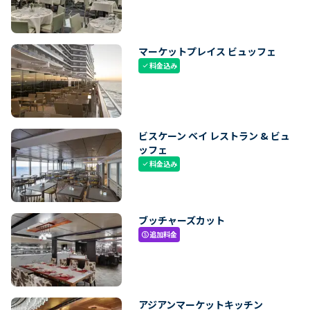
マーケットプレイス ビュッフェ
料金込み
check
ビスケーン ベイ レストラン & ビュ
ッフェ
料金込み
check
ブッチャーズカット
追加料金
paid
アジアンマーケットキッチン