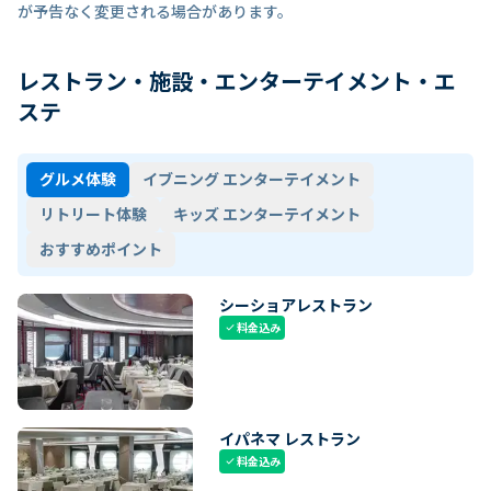
が予告なく変更される場合があります。
レストラン・施設・エンターテイメント・エ
ステ
グルメ体験
イブニング エンターテイメント
リトリート体験
キッズ エンターテイメント
おすすめポイント
シーショアレストラン
料金込み
check
イパネマ レストラン
料金込み
check