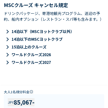
MSCクルーズ キャンセル規定
ドリンクパッケージ、寄港地観光プログラム、送迎の予
約、船内オプション（レストラン・スパ等も含みます。）
keyboard_arrow_right
14泊以下（MSCヨットクラブ以外）
keyboard_arrow_right
14泊以下のMSCヨットクラブ
keyboard_arrow_right
15泊以上のクルーズ
keyboard_arrow_right
ワールドクルーズ2026
keyboard_arrow_right
ワールドクルーズ2027
大人1名様分料金
info
85,067
-
JPY