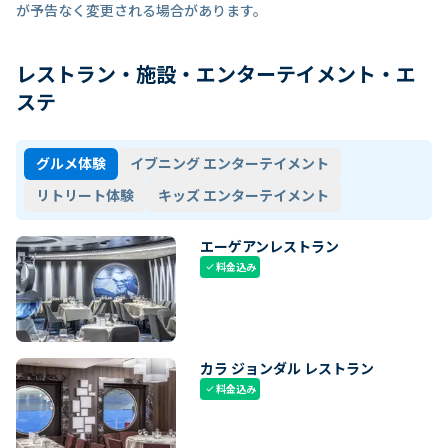
が予告なく変更される場合があります。
レストラン・施設・エンターテイメント・エ
ステ
グルメ体験
イブニング エンターテイメント
リトリート体験
キッズ エンターテイメント
エーゲアンレストラン
料金込み
check
カラ ジョンダル レストラン
料金込み
check