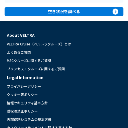
expand_circle_right
空き状況を調べる
About VELTRA
VELTRA Cruise（ベルトラクルーズ）とは
よくあるご質問
MSCクルーズに関するご質問
プリンセス・クルーズに関するご質問
Legal Information
プライバシーポリシー
クッキー等ポリシー
情報セキュリティ基本方針
贈収賄禁止ポリシー
内部統制システムの基本方針
カスタマーハラスメントに関する基本方針