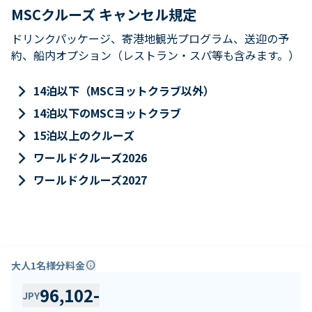
MSCクルーズ キャンセル規定
ドリンクパッケージ、寄港地観光プログラム、送迎の予
約、船内オプション（レストラン・スパ等も含みます。）
keyboard_arrow_right
14泊以下（MSCヨットクラブ以外）
keyboard_arrow_right
14泊以下のMSCヨットクラブ
keyboard_arrow_right
15泊以上のクルーズ
keyboard_arrow_right
ワールドクルーズ2026
keyboard_arrow_right
ワールドクルーズ2027
大人1名様分料金
info
96,102
-
JPY