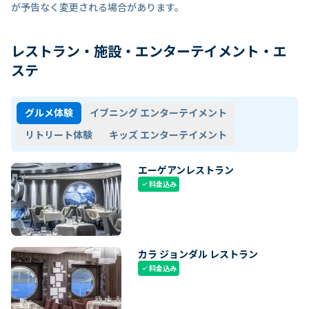
が予告なく変更される場合があります。
レストラン・施設・エンターテイメント・エ
ステ
グルメ体験
イブニング エンターテイメント
リトリート体験
キッズ エンターテイメント
エーゲアンレストラン
料金込み
check
カラ ジョンダル レストラン
料金込み
check