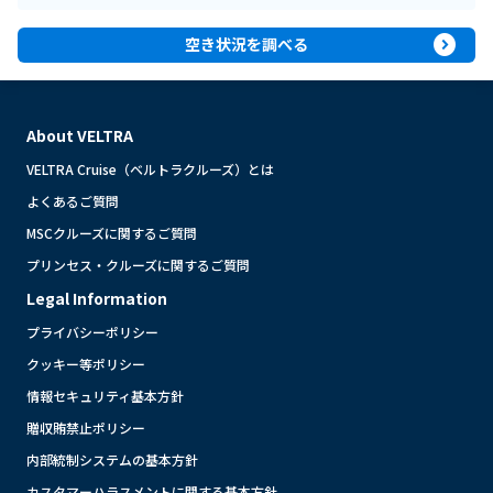
expand_circle_right
空き状況を調べる
About VELTRA
VELTRA Cruise（ベルトラクルーズ）とは
よくあるご質問
MSCクルーズに関するご質問
プリンセス・クルーズに関するご質問
Legal Information
プライバシーポリシー
クッキー等ポリシー
情報セキュリティ基本方針
贈収賄禁止ポリシー
内部統制システムの基本方針
カスタマーハラスメントに関する基本方針