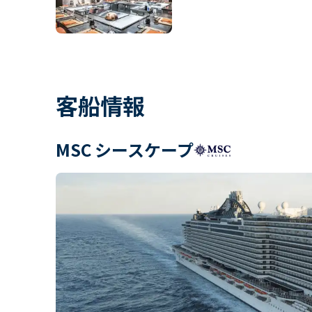
客船情報
MSC シースケープ