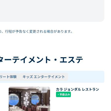
り、行程が予告なく変更される場合があります。
ターテイメント・エステ
リート体験
キッズ エンターテイメント
カラ ジョンダル レストラン
料金込み
check