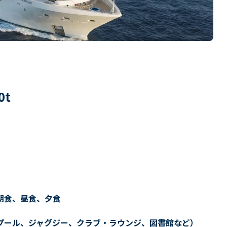
0
t
朝食、昼食、夕食
プール、ジャグジー、クラブ・ラウンジ、図書館など）