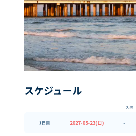
スケジュール
入港
2027-05-23(日)
-
1日目