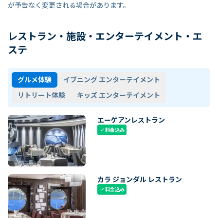
が予告なく変更される場合があります。
レストラン・施設・エンターテイメント・エ
ステ
グルメ体験
イブニング エンターテイメント
リトリート体験
キッズ エンターテイメント
エーゲアンレストラン
料金込み
check
カラ ジョンダル レストラン
料金込み
check