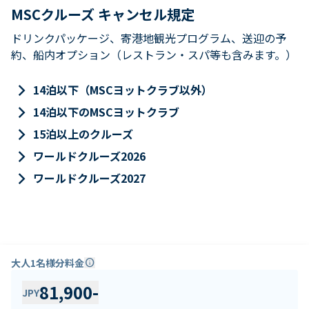
MSCクルーズ キャンセル規定
ドリンクパッケージ、寄港地観光プログラム、送迎の予
約、船内オプション（レストラン・スパ等も含みます。）
keyboard_arrow_right
14泊以下（MSCヨットクラブ以外）
keyboard_arrow_right
14泊以下のMSCヨットクラブ
keyboard_arrow_right
15泊以上のクルーズ
keyboard_arrow_right
ワールドクルーズ2026
keyboard_arrow_right
ワールドクルーズ2027
大人1名様分料金
info
81,900
-
JPY