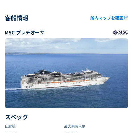
客船情報
船内マップを確認
ungroup
MSC プレチオーサ
スペック
初就航
最大乗客人数