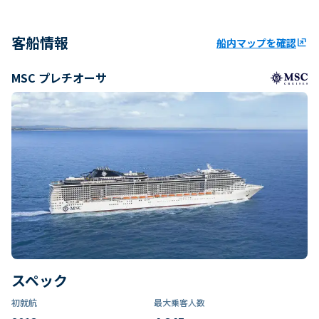
客船情報
船内マップを確認
ungroup
MSC プレチオーサ
スペック
初就航
最大乗客人数