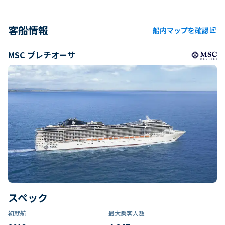
客船情報
船内マップを確認
ungroup
MSC プレチオーサ
スペック
初就航
最大乗客人数