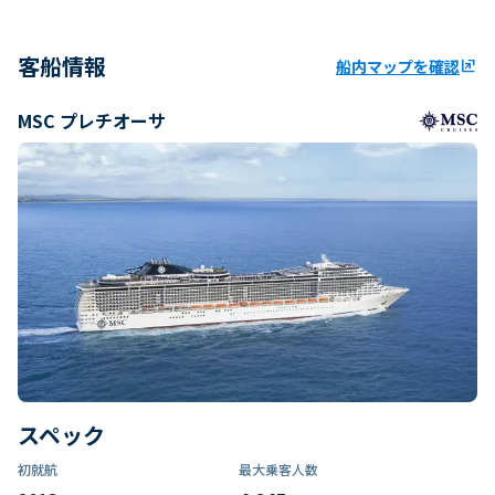
客船情報
船内マップを確認
ungroup
MSC プレチオーサ
スペック
初就航
最大乗客人数