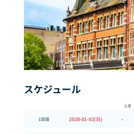
スケジュール
入港
2028-01-02(日)
-
1日目