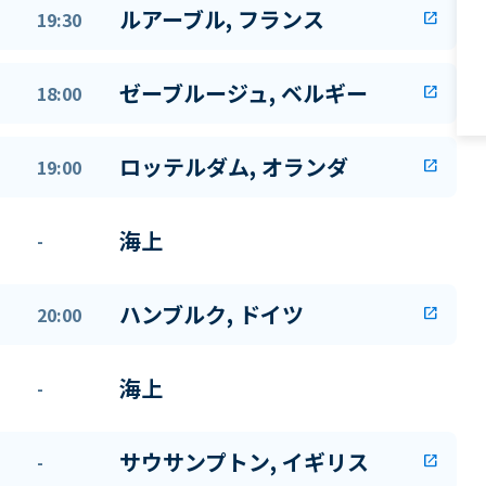
ルアーブル, フランス
19:30
open_in_new
ゼーブルージュ, ベルギー
18:00
open_in_new
ロッテルダム, オランダ
19:00
open_in_new
海上
-
ハンブルク, ドイツ
20:00
open_in_new
海上
-
サウサンプトン, イギリス
-
open_in_new