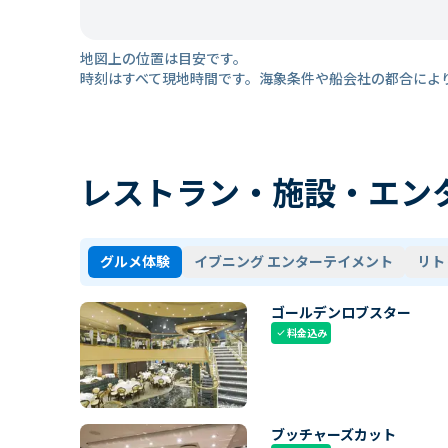
地図上の位置は目安です。
時刻はすべて現地時間です。海象条件や船会社の都合によ
レストラン・施設・エン
グルメ体験
イブニング エンターテイメント
リト
ゴールデンロブスター
料金込み
check
ブッチャーズカット