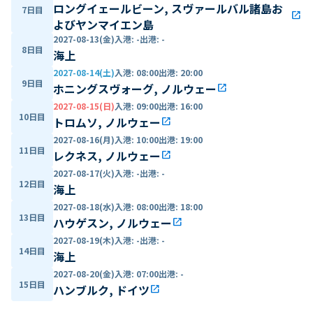
ロングイェールビーン, スヴァールバル諸島お
7日目
open_in_new
よびヤンマイエン島
2027-08-13(金)
入港
:
-
出港
:
-
8日目
海上
2027-08-14(土)
入港
:
08:00
出港
:
20:00
9日目
ホニングスヴォーグ, ノルウェー
open_in_new
2027-08-15(日)
入港
:
09:00
出港
:
16:00
10日目
トロムソ, ノルウェー
open_in_new
2027-08-16(月)
入港
:
10:00
出港
:
19:00
11日目
レクネス, ノルウェー
open_in_new
2027-08-17(火)
入港
:
-
出港
:
-
12日目
海上
2027-08-18(水)
入港
:
08:00
出港
:
18:00
13日目
ハウゲスン, ノルウェー
open_in_new
2027-08-19(木)
入港
:
-
出港
:
-
14日目
海上
2027-08-20(金)
入港
:
07:00
出港
:
-
15日目
ハンブルク, ドイツ
open_in_new