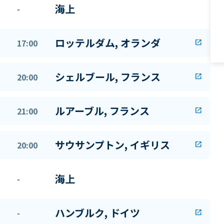
海上
-
ロッテルダム, オランダ
17:00
open_in_new
シェルブール, フランス
20:00
open_in_new
ルアーブル, フランス
21:00
open_in_new
サウサンプトン, イギリス
20:00
open_in_new
海上
-
ハンブルク, ドイツ
-
open_in_new