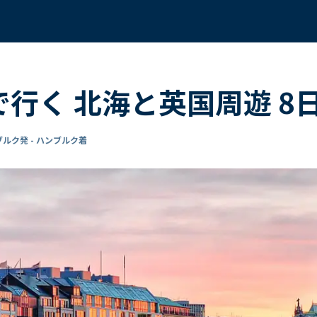
 で行く 北海と英国周遊 
ルク発 - ハンブルク着