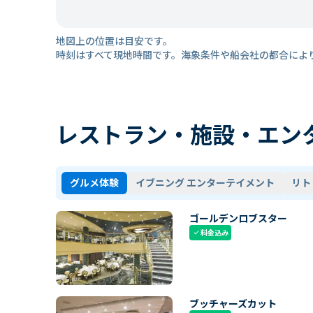
地図上の位置は目安です。
時刻はすべて現地時間です。海象条件や船会社の都合によ
レストラン・施設・エン
グルメ体験
イブニング エンターテイメント
リト
ゴールデンロブスター
料金込み
check
ブッチャーズカット