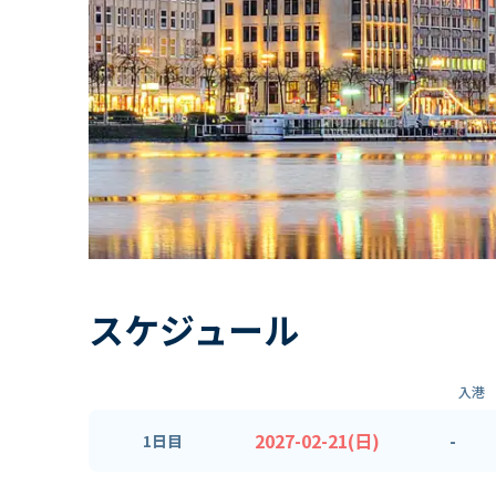
スケジュール
入港
2027-02-21(日)
-
1日目